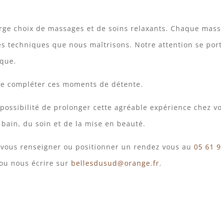
arge choix de massages et de soins relaxants. Chaque mas
 techniques que nous maîtrisons. Notre attention se porte
ique.
e compléter ces moments de détente.
 possibilité de prolonger cette agréable expérience chez v
bain, du soin et de la mise en beauté.
 vous renseigner ou positionner un rendez vous au
05 61 
 ou nous écrire sur
bellesdusud@orange.fr
.