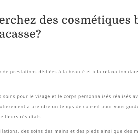
herchez des cosmétiques b
acasse?
 de prestations dédiées à la beauté et à la relaxation dan
s soins pour le visage et le corps personnalisés réalisés a
iculièrement à prendre un temps de conseil pour vous guid
eilleurs résultats.
lations, des soins des mains et des pieds ainsi que des 