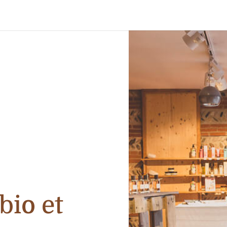
bio et