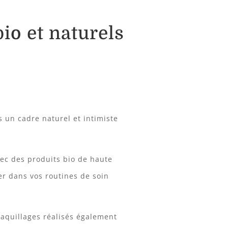
io et naturels
s un cadre naturel et intimiste
vec des produits bio de haute
er dans vos routines de soin
maquillages réalisés également