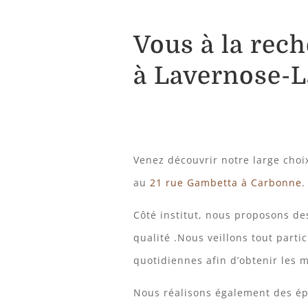
Vous à la rec
à Lavernose-L
Venez découvrir notre large choix
au
21 rue Gambetta à
Carbonne
.
Côté institut, nous proposons de
qualité .Nous veillons tout part
quotidiennes afin d’obtenir les m
Nous réalisons également des épi