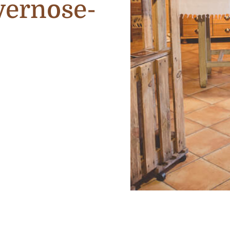
vernose-