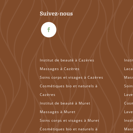
Suivez-nous
Institut de beauté à Cazères
Inst
Massages à Cazères
Laca
Soins corps et visages à Cazères
Mass
Cosmétiques bio et naturels à
Soin
Cazères
Lave
Institut de beauté à Muret
Cosm
Massages à Muret
Lave
Soins corps et visages à Muret
Inst
Cosmétiques bio et naturels à
Mas