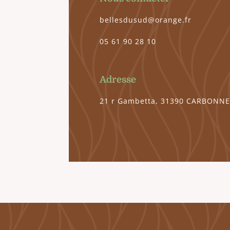
bellesdusud@orange.fr
05 61 90 28 10
Adresse
21 r Gambetta, 31390 CARBONN