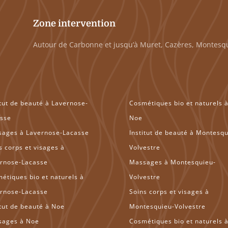
Zone intervention
Autour de Carbonne et jusqu’à Muret, Cazères, Montesqu
itut de beauté à Lavernose-
Cosmétiques bio et naturels 
sse
Noe
ages à Lavernose-Lacasse
Institut de beauté à Montesqu
s corps et visages à
Volvestre
rnose-Lacasse
Massages à Montesquieu-
étiques bio et naturels à
Volvestre
rnose-Lacasse
Soins corps et visages à
itut de beauté à Noe
Montesquieu-Volvestre
sages à Noe
Cosmétiques bio et naturels 