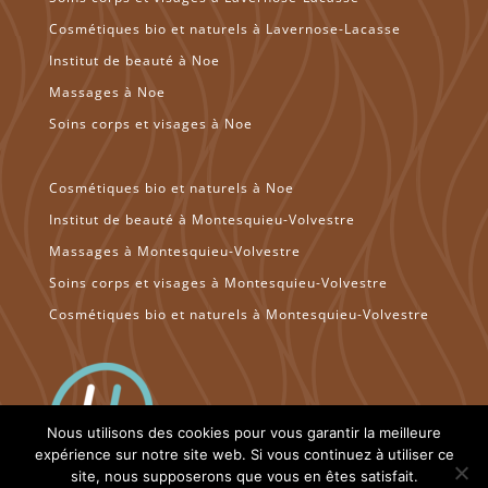
Cosmétiques bio et naturels à Lavernose-Lacasse
Institut de beauté à Noe
Massages à Noe
Soins corps et visages à Noe
Cosmétiques bio et naturels à Noe
Institut de beauté à Montesquieu-Volvestre
Massages à Montesquieu-Volvestre
Soins corps et visages à Montesquieu-Volvestre
Cosmétiques bio et naturels à Montesquieu-Volvestre
Nous utilisons des cookies pour vous garantir la meilleure
expérience sur notre site web. Si vous continuez à utiliser ce
site, nous supposerons que vous en êtes satisfait.