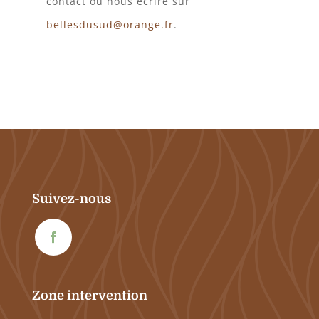
contact ou nous écrire sur
bellesdusud@orange.fr
.
Suivez-nous
Zone intervention