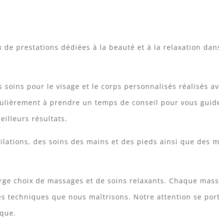
 de prestations dédiées à la beauté et à la relaxation dan
s soins pour le visage et le corps personnalisés réalisés a
iculièrement à prendre un temps de conseil pour vous guid
eilleurs résultats.
lations, des soins des mains et des pieds ainsi que des 
arge choix de massages et de soins relaxants. Chaque mas
 techniques que nous maîtrisons. Notre attention se porte
ique.