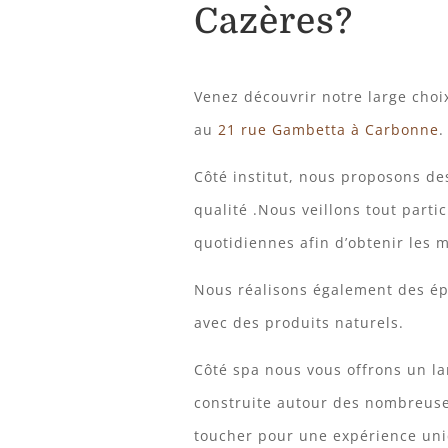
Cazères?
Venez découvrir notre large choix
au
21 rue Gambetta à
Carbonne
.
Côté institut, nous proposons de
qualité .Nous veillons tout part
quotidiennes afin d’obtenir les m
Nous réalisons également des épi
avec des produits naturels.
Côté spa nous vous offrons un l
construite autour des nombreuses
toucher pour une expérience un