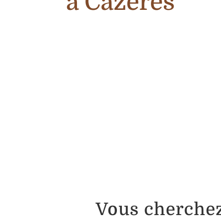
à Cazères
Vous cherchez