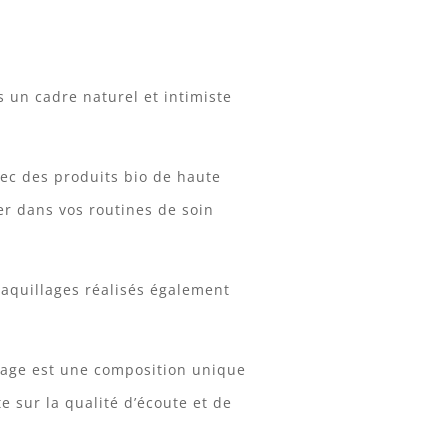
s un cadre naturel et intimiste
vec des produits bio de haute
er dans vos routines de soin
maquillages réalisés également
sage est une composition unique
 sur la qualité d’écoute et de