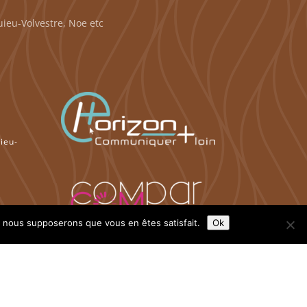
ieu-Volvestre, Noe etc
à
ieu-
e, nous supposerons que vous en êtes satisfait.
Ok
à